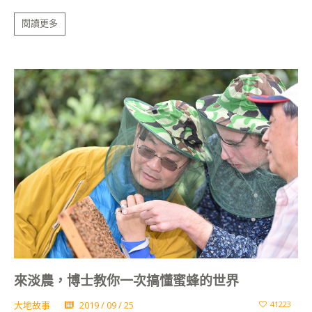
閱讀更多
來淡農，博士教你一次搞懂蜜蜂的世界
大地故事
2019 / 09 / 25
41223