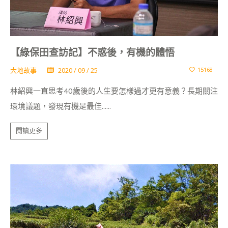
【綠保田查訪記】不惑後，有機的體悟
大地故事
2020 / 09 / 25
15168
林紹興一直思考40歲後的人生要怎樣過才更有意義？長期關注
環境議題，發現有機是最佳......
閱讀更多