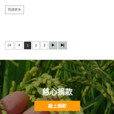
閱讀更多
1
2
3
慈心捐款
線上捐款