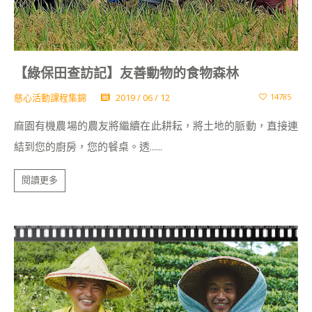
【綠保田查訪記】友善動物的食物森林
慈心活動課程集錦
2019 / 06 / 12
14785
麻園有機農場的農友將繼續在此耕耘，將土地的脈動，直接連
結到您的廚房，您的餐桌。透......
閱讀更多