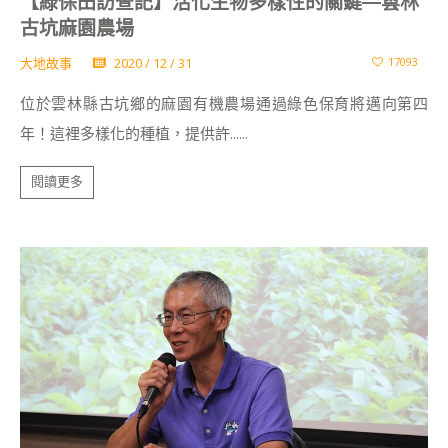
【綠保田訪查記】活化生物多樣性的關鍵—雲林
古坑麻園農場
大地故事
2020 / 12 / 31
17093
位於雲林縣古坑鄉的麻園有機農場通過綠色保育將邁向第四
年！這裡多樣化的種植，提供許......
閱讀更多