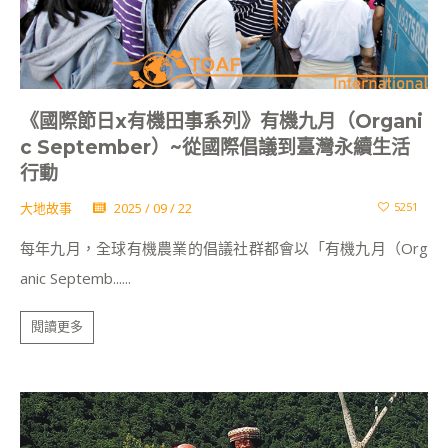
《國際節日x有機田事系列》有機九月（Organi
c September）~從國際倡議到臺灣永續生活
行動
大地故事
2025 / 09 / 22
5251
每年九月，全球有機農業的倡議社群都會以「有機九月（Org
anic Septemb......
閱讀更多