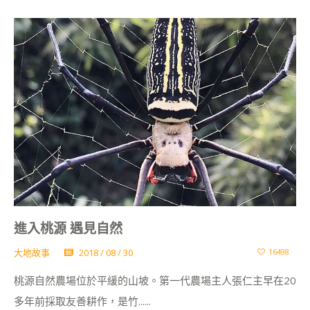
進入桃源 遇見自然
大地故事
2018 / 08 / 30
16498
桃源自然農場位於平緩的山坡。第一代農場主人張仁主早在20
多年前採取友善耕作，是竹......