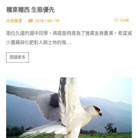
種東種西 生態優先
大地故事
2018 / 06 / 19
13548
兩位久違的國中同學，再碰面時是為了推廣友善農業，希望減
少農藥與化肥對人與土地的傷......
閱讀更多