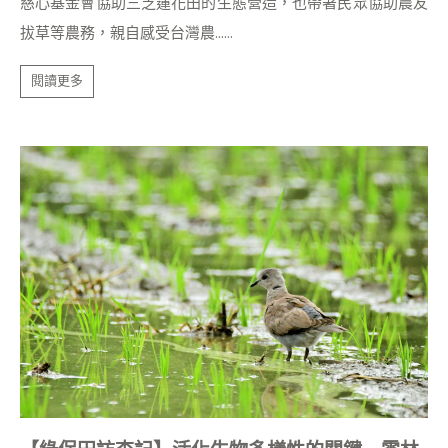
慈心基金會協助三芝蓮花田的生態營造，也帶著民眾協助農友
拔草等農務，親自感受台灣農......
閱讀更多