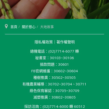
首頁
關於慈心
大地故事
隱私權政策
｜
著作權聲明
總機電話：(02)7714-6077 轉
秘書室：30103~30106
捐款問題：30601
FB官網維護：30602~30604
種樹推廣：30502~30505
有機農業輔導：30702~30704、30711
綠色保育審認：30705~30709
減塑推廣：30802~30805
採訪洽詢：(02)7714-6000 轉 60512