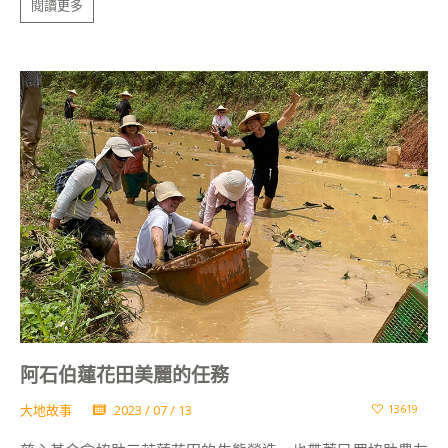
閱讀更多
阿石伯蓮花田美麗的任務
大地故事
2023 / 07 / 13
13619