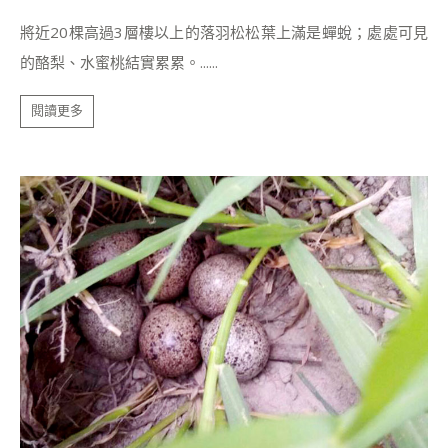
將近20棵高過3層樓以上的落羽松松葉上滿是蟬蛻；處處可見
的酪梨、水蜜桃結實累累。......
閱讀更多