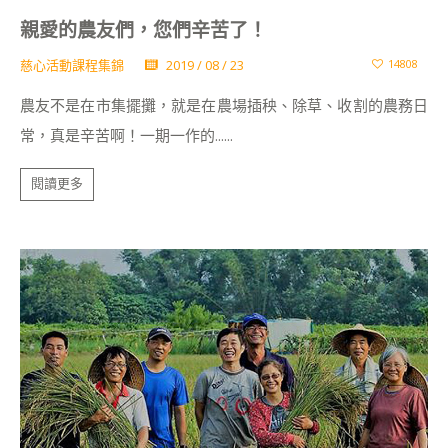
親愛的農友們，您們辛苦了！
慈心活動課程集錦
2019 / 08 / 23
14808
農友不是在市集擺攤，就是在農場插秧、除草、收割的農務日
常，真是辛苦啊！一期一作的......
閱讀更多