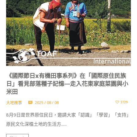
《國際節日x有機田事系列》在「國際原住民族
日」看見部落種子記憶—走入花東家庭菜園與小
米田
大地故事
2025 / 08 / 08
3729
8月9日是世界原住民日，邀請大家「認識」「學習」「支持」
原民文化深植土地的生活方......