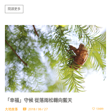
閱讀更多
「幸福」守候 從落雨松翱向藍天
大地故事
2018 / 06 / 27
13699