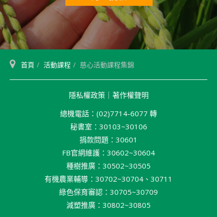
首頁
活動課程
慈心活動課程集錦
隱私權政策
｜
著作權聲明
總機電話：(02)7714-6077 轉
秘書室：30103~30106
捐款問題：30601
FB官網維護：30602~30604
種樹推廣：30502~30505
有機農業輔導：30702~30704、30711
綠色保育審認：30705~30709
減塑推廣：30802~30805