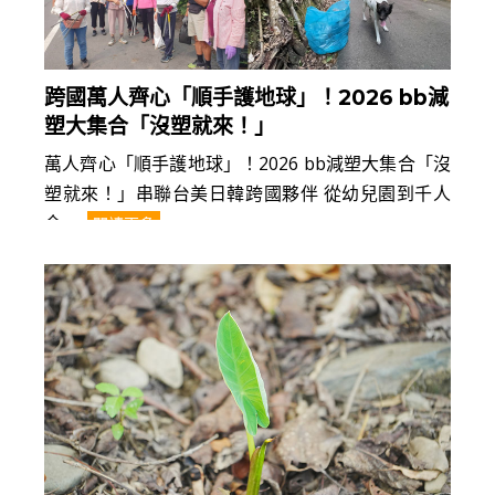
跨國萬人齊心「順手護地球」！2026 bb減
塑大集合「沒塑就來！」
萬人齊心「順手護地球」！2026 bb減塑大集合「沒
塑就來！」串聯台美日韓跨國夥伴 從幼兒園到千人
企......
閱讀更多