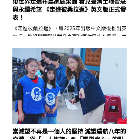
帶世界走進布農家庭菜園 看見臺灣土地智慧
與永續希望 《走進彼桑拉返》英文版正式發
表！
《走進彼桑拉返》，繼2025年出版中文版後推出英
文版，希望與國際社群分享臺灣原住民族在農業、生
態與文......
閱讀更多
當減塑不再是一個人的堅持 減塑續航八年的