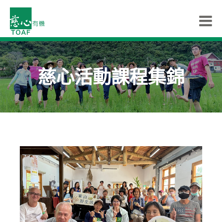
慈心活動課程集錦