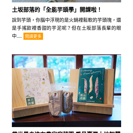
土坂部落的「全能芋頭學」開課啦！
說到芋頭，你腦中浮現的是火鍋裡鬆軟的芋頭塊，還
是手搖飲裡香甜的芋泥呢？但在土坂部落長輩的眼
中......
閱讀更多