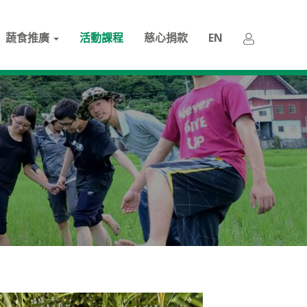
蔬食推廣
活動課程
慈心捐款
EN