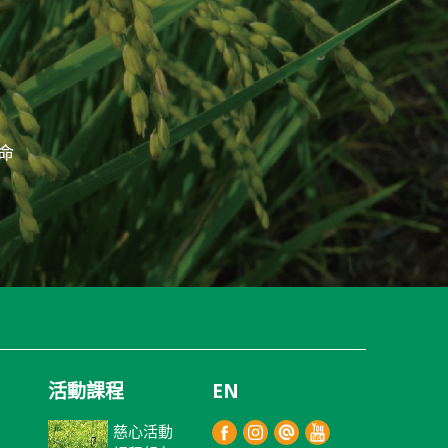
命
活動課程
EN
慈心活動