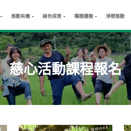
推動有機
綠色保育
種樹護樹
淨塑推動
慈心活動課程報名