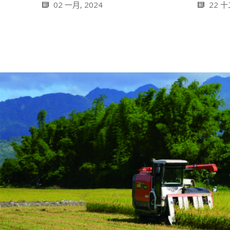
22 十
02 一月, 2024