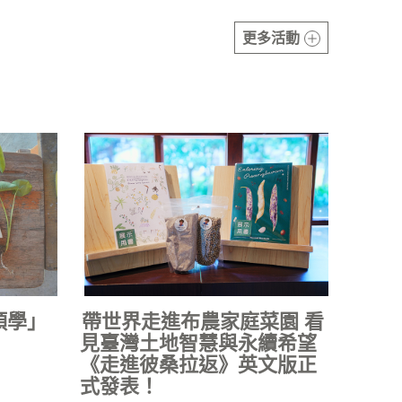
更多活動
頭學」
帶世界走進布農家庭菜園 看
見臺灣土地智慧與永續希望
《走進彼桑拉返》英文版正
式發表！