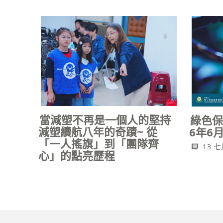
當減塑不再是一個人的堅持
綠色保
減塑續航八年的奇蹟~ 從
6年6月
「一人搖旗」到「團隊齊
13 七
心」的點亮歷程
15 七月, 2026