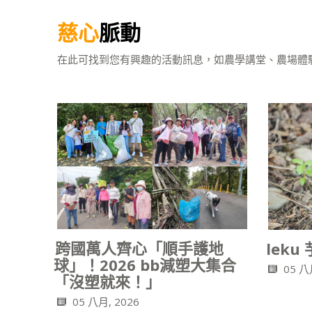
慈心
脈動
在此可找到您有興趣的活動訊息，如農學講堂、農場體
跨國萬人齊心「順手護地
lek
球」！2026 bb減塑大集合
05 八
「沒塑就來！」
05 八月, 2026