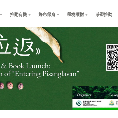
推動有機
綠色保育
種樹護樹
淨塑推動