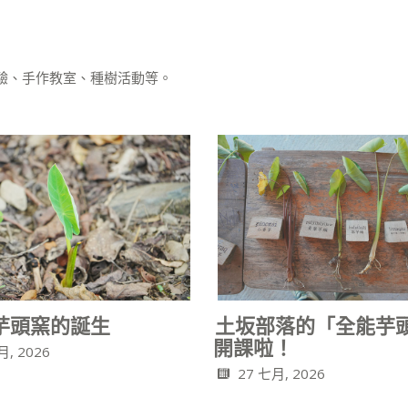
驗、手作教室、種樹活動等。
u 芋頭窯的誕生
土坂部落的「全能芋
開課啦！
月, 2026
27 七月, 2026