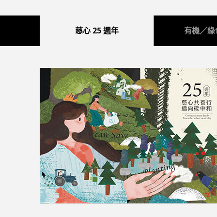
慈心 25 週年
有機／綠