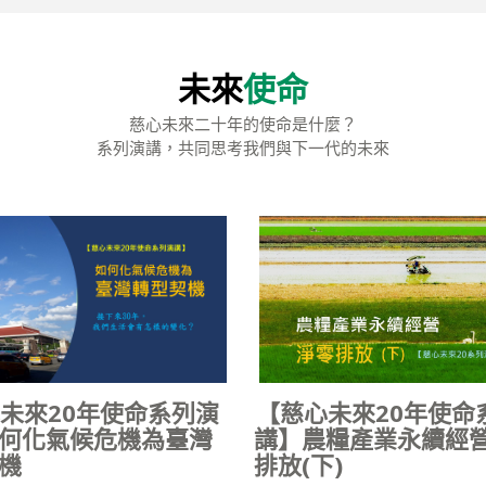
未來
使命
慈心未來二十年的使命是什麼？
系列演講，共同思考我們與下一代的未來
未來20年使命系列演
【慈心未來20年使命
何化氣候危機為臺灣
講】農糧產業永續經營
機
排放(下)