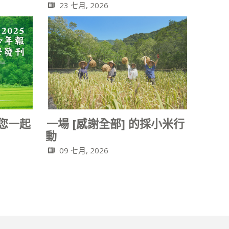
23 七月, 2026
和您一起
一場 [感謝全部] 的採小米行
動
09 七月, 2026