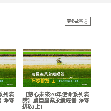
更多故事
系列演
【慈心未來20年使命系列演
-淨零
講】農糧產業永續經營-淨零
排放(上)