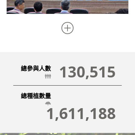
130,515
總參與人數
總種植數量
1,611,188