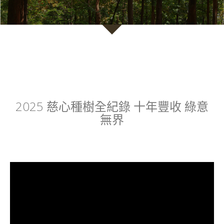
2025 慈心種樹全紀錄 十年豐收 綠意
無界