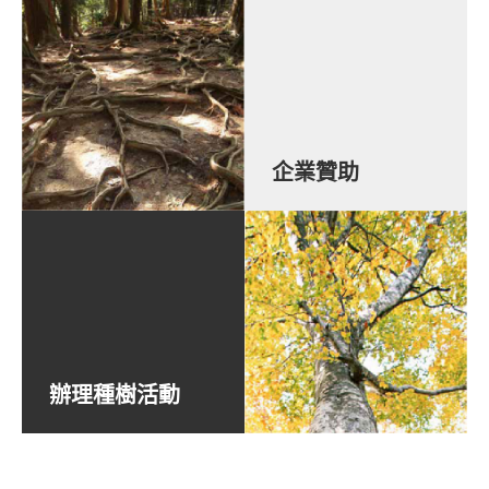
企業贊助
辦理種樹活動