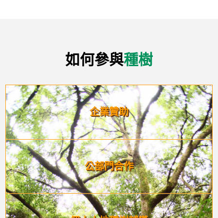
如何參與
種樹
企業贊助
公部門
合作