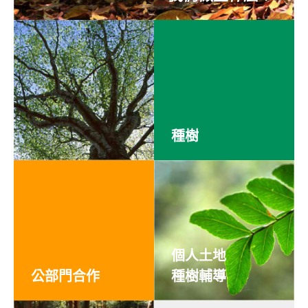
種樹
個人土地
公部門合作
種樹輔導