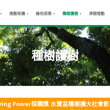
推動有機
綠色保育
種樹護樹
淨塑推動
種樹護樹
ng Power採購獎 水寶盆種樹擴大社會影