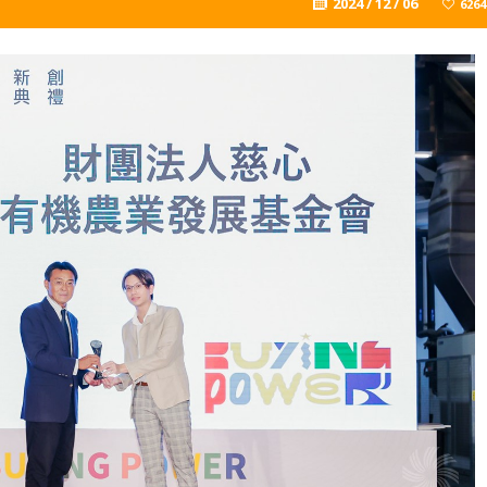
2024 / 12 / 06
6264