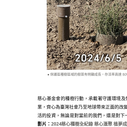
保護區種樹區域的樹苗有明顯成長，存活率高達 80
慈心基金會的種樹行動，承載著守護環境及
業，齊心為臺灣社會乃至地球帶來正面的改
活的投資，無論是對當前的我們，還是對下
影片：
2024慈心種樹全紀錄 慈心滙聚 植夢