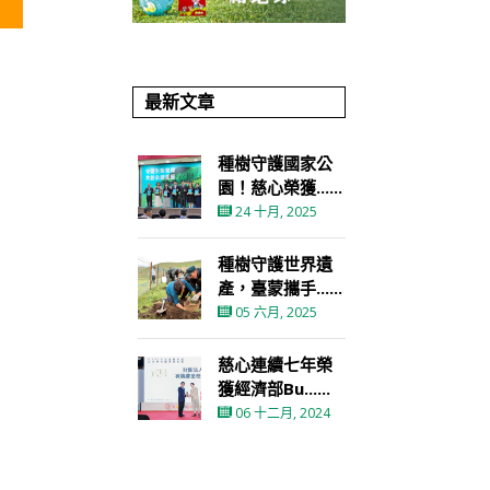
最新文章
種樹守護國家公
園！慈心榮獲......
24 十月, 2025
種樹守護世界遺
產，臺蒙攜手......
05 六月, 2025
慈心連續七年榮
獲經濟部Bu......
06 十二月, 2024