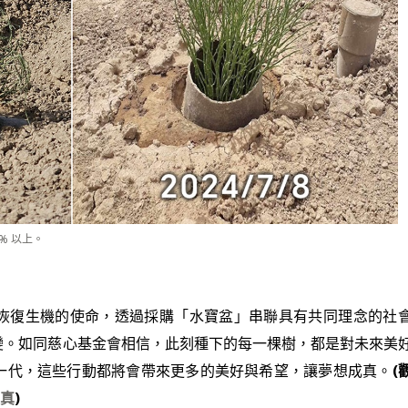
% 以上。
恢復生機的使命，透過採購「水寶盆」串聯具有共同理念的社
變。如同慈心基金會相信，此刻種下的每一棵樹，都是對未來美
一代，這些行動都將會帶來更多的美好與希望，讓夢想成真。
(
成真
)