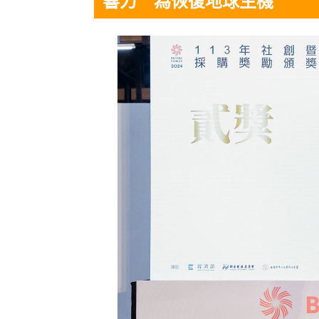
響力 為恢復地球生機