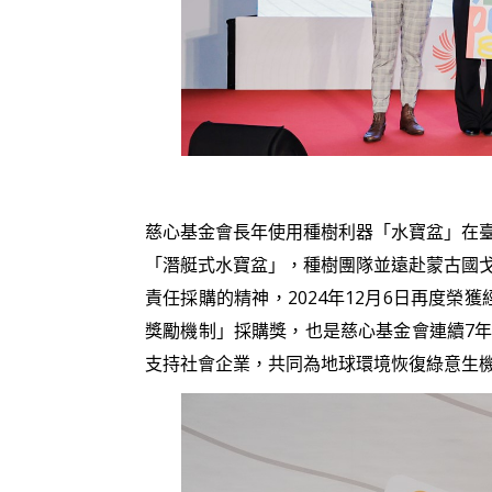
慈心基金會長年使用種樹利器「水
寶盆
」在
「潛艇式水寶盆」，種樹團隊並遠赴蒙古國
責任採購的精神，2024年12月6日再度榮獲
獎勵機制」採購獎，也是慈心基金會連續7
支持社會企業，共同為地球環境恢復綠意生