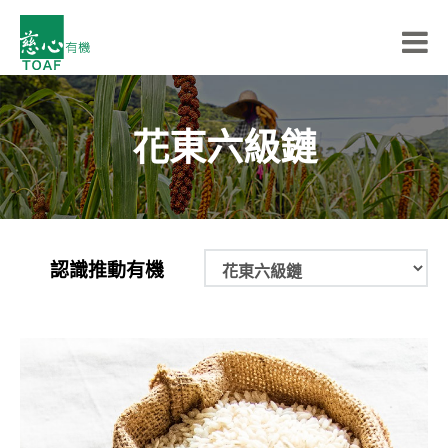
花東六級鏈
認識推動有機