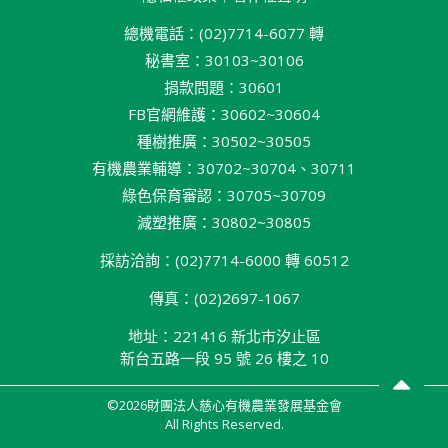
總機電話：(02)7714-6077 轉
秘書室：30103~30106
捐款問題：30601
FB官網維護：30602~30604
種樹推廣：30502~30505
有機農業輔導：30702~30704、30711
綠色保育審認：30705~30709
減塑推廣：30802~30805
採訪洽詢：(02)7714-6000 轉 60512
傳真：(02)2697-1067
地址：221416 新北巿汐止區
新台五路一段 95 號 26 樓之 10
©2026財團法人慈心有機農業發展基金會
All Rights Reserved.