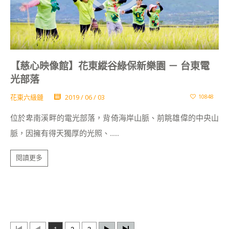
【慈心映像館】花東縱谷綠保新樂園 － 台東電
光部落
花東六級鏈
2019 / 06 / 03
10848
位於卑南溪畔的電光部落，背倚海岸山脈、前眺雄偉的中央山
脈，因擁有得天獨厚的光照、......
閱讀更多