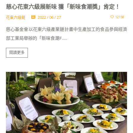
慈心花東六級展新味 獲「新味食潮獎」肯定！
花東六級鏈
2022 / 06 / 27
12158
慈心基金會以花東六級產業鏈計畫中生產加工的食品參與經濟
部工業局舉辦的「新味食潮F......
閱讀更多