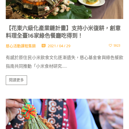
【花東六級化產業鏈計畫】支持小米復耕，創意
料理全臺16家綠色餐廳吃得到！
慈心活動課程集錦
2021 / 04 / 29
5923
有感於原住民小米飲食文化逐漸遺失，慈心基金會與綠色餐飲
指南共同推動「小米食材研究......
閱讀更多