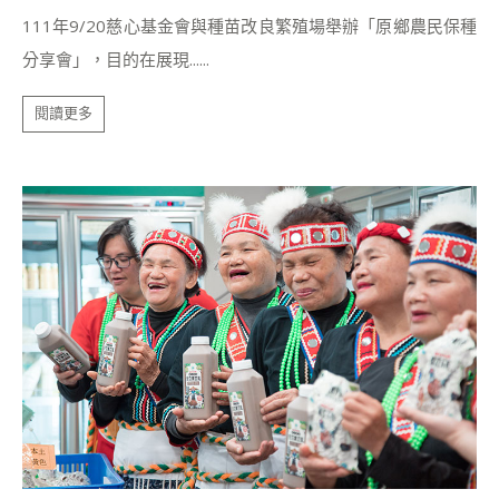
111年9/20慈心基金會與種苗改良繁殖場舉辦「原鄉農民保種
分享會」，目的在展現......
閱讀更多