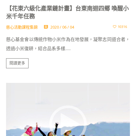
【花東六級化產業鏈計畫】台東南迴四鄉 喚醒小
米千年任務
慈心活動課程集錦
2020 / 06 / 04
10316
慈心基金會以傳統作物小米作為在地發展，凝聚志同道合者，
透過小米復耕，結合品系多樣......
閱讀更多