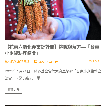
【花東六級化產業鏈計畫】挑戰與解方—「台東
小米復耕座談會」
慈心活動課程集錦
2021 / 02 / 10
9645
2021年1月21日，慈心基金會於太麻里舉辦「台東小米復耕座
談會」，邀請農友、學......
閱讀更多