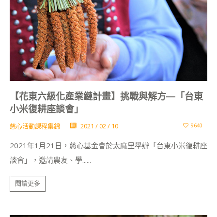
【花東六級化產業鏈計畫】挑戰與解方—「台東
小米復耕座談會」
慈心活動課程集錦
2021 / 02 / 10
9640
2021年1月21日，慈心基金會於太麻里舉辦「台東小米復耕座
談會」，邀請農友、學......
閱讀更多