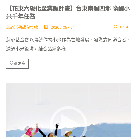
【花東六級化產業鏈計畫】台東南迴四鄉 喚醒小
米千年任務
慈心活動課程集錦
2020 / 06 / 04
10314
慈心基金會以傳統作物小米作為在地發展，凝聚志同道合者，
透過小米復耕，結合品系多樣......
閱讀更多