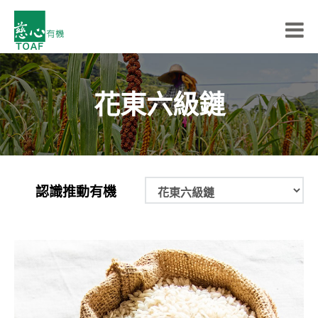
花東六級鏈
認識推動有機