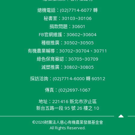
總機電話：(02)7714-6077 轉
秘書室：30103~30106
捐款問題：30601
FB官網維護：30602~30604
種樹推廣：30502~30505
有機農業輔導：30702~30704、30711
綠色保育審認：30705~30709
減塑推廣：30802~30805
採訪洽詢：(02)7714-6000 轉 60512
傳真：(02)2697-1067
地址：221416 新北巿汐止區
新台五路一段 95 號 26 樓之 10
©2026財團法人慈心有機農業發展基金會
All Rights Reserved.