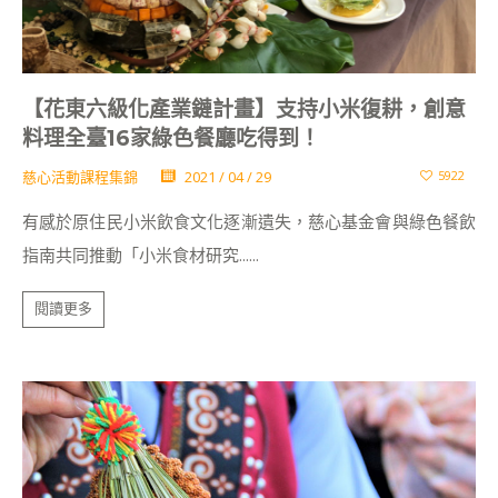
【花東六級化產業鏈計畫】支持小米復耕，創意
料理全臺16家綠色餐廳吃得到！
慈心活動課程集錦
2021 / 04 / 29
5922
有感於原住民小米飲食文化逐漸遺失，慈心基金會與綠色餐飲
指南共同推動「小米食材研究......
閱讀更多