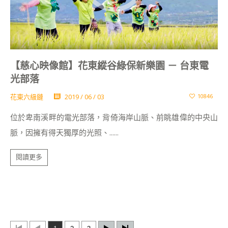
【慈心映像館】花東縱谷綠保新樂園 － 台東電
光部落
花東六級鏈
2019 / 06 / 03
10846
位於卑南溪畔的電光部落，背倚海岸山脈、前眺雄偉的中央山
脈，因擁有得天獨厚的光照、......
閱讀更多