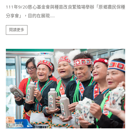
111年9/20慈心基金會與種苗改良繁殖場舉辦「原鄉農民保種
分享會」，目的在展現......
閱讀更多