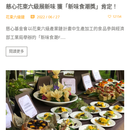
慈心花東六級展新味 獲「新味食潮獎」肯定！
花東六級鏈
2022 / 06 / 27
12154
慈心基金會以花東六級產業鏈計畫中生產加工的食品參與經濟
部工業局舉辦的「新味食潮F......
閱讀更多