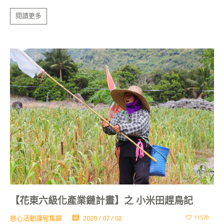
閱讀更多
【花東六級化產業鏈計畫】之 小米田趕鳥記
慈心活動課程集錦
2020 / 07 / 02
11570