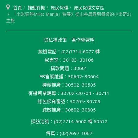
首頁
推動有機
原民保種
原民保種文章區
「小米狂熱Millet Mania」特展》從山谷晨霧到餐桌的小米奇幻
之旅
隱私權政策
｜
著作權聲明
總機電話：(02)7714-6077 轉
秘書室：30103~30106
捐款問題：30601
FB官網維護：30602~30604
種樹推廣：30502~30505
有機農業輔導：30702~30704、30711
綠色保育審認：30705~30709
減塑推廣：30802~30805
採訪洽詢：(02)7714-6000 轉 60512
傳真：(02)2697-1067