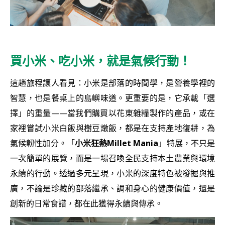
買小米、吃小米，就是氣候行動！
這趟旅程讓人看見：小米是部落的時間學，是營養學裡的
智慧，也是餐桌上的島嶼味道。更重要的是，它承載「選
擇」的重量——當我們購買以花東雜糧製作的產品，或在
家裡嘗試小米白飯與樹豆燉飯，都是在支持產地復耕，為
氣候韌性加分。「
小米狂熱
Millet Mania
」特展，不只是
一次簡單的展覽，而是一場召喚全民支持本土農業與環境
永續的行動。透過多元呈現，小米的深度特色被發掘與推
廣，不論是珍藏的部落繼承、調和身心的健康價值，還是
創新的日常食譜，都在此獲得永續與傳承。