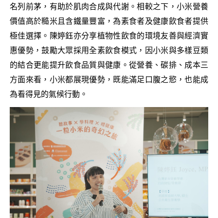
名列前茅，有助於肌肉合成與代謝。相較之下，小米營養
價值高於糙米且含鐵量豐富，為素食者及健康飲食者提供
極佳選擇。陳婷鈺亦分享植物性飲食的環境友善與經濟實
惠優勢，鼓勵大眾採用全素飲食模式，因小米與多樣豆類
的結合更能提升飲食品質與健康。從營養、碳排、成本三
方面來看，小米都展現優勢，既能滿足口腹之慾，也能成
為看得見的氣候行動。