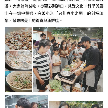
香，大家輪流試吃，從硬芯到適口，感受文化、科學與風
土在一鍋中相遇，突破小米「只能煮小米粥」的刻板印
象，帶來味覺上的驚喜與新鮮感。