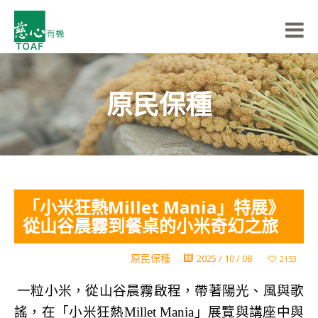
原民保種
「小米狂熱Millet Mania」特展》
從山谷晨霧到餐桌的小米奇幻之旅
原民保種
2025 / 10 / 08
2153
一粒小米，從山谷晨霧啟程，帶著陽光、風與歌
謠，在「小米狂熱Millet Mania
」展覽與講座中與