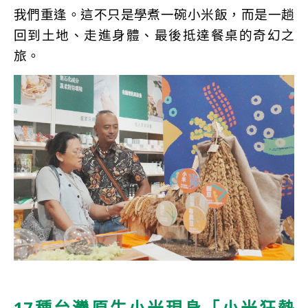
我們重逢。這不只是學煮一碗小米飯，而是一趟
回到土地、走進身體、最後抵達餐桌的奇幻之
旅。
17種台灣原生小米現身「小米狂熱