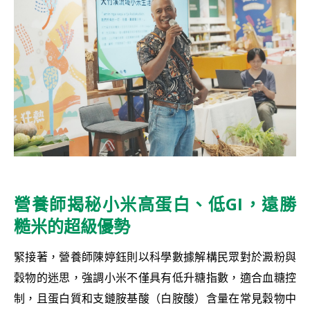
營養師揭秘小米高蛋白、低
GI
，遠勝
糙米的超級優勢
緊接著，營養師陳婷鈺則以科學數據解構民眾對於澱粉與
穀物的迷思，強調小米不僅具有低升糖指數，適合血糖控
制，且蛋白質和支鏈胺基酸（白胺酸）含量在常見穀物中