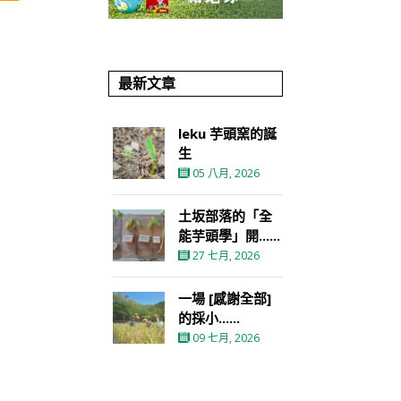
最新文章
leku 芋頭窯的誕
生
05 八月, 2026
土坂部落的「全
能芋頭學」開......
27 七月, 2026
一場 [感謝全部]
的採小......
09 七月, 2026