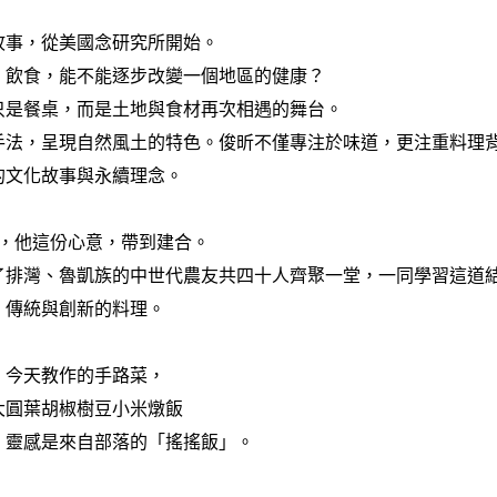
故事，從美國念研究所開始。
：飲食，能不能逐步改變一個地區的健康？
只是餐桌，而是土地與食材再次相遇的舞台。
手法，呈現自然風土的特色。俊昕不僅專注於味道，更注重料理
的文化故事與永續理念。
，他這份心意，帶到建合。
了排灣、魯凱族的中世代農友共四十人齊聚一堂，一同學習這道
傳統與創新的料理。
今天教作的手路菜，
大圓葉胡椒樹豆小米燉飯
，靈感是來自部落的「搖搖飯」。