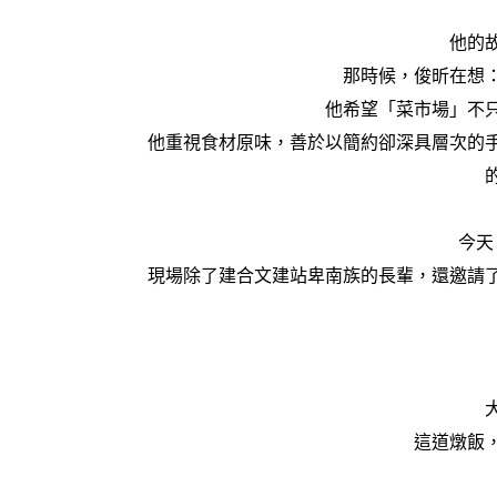
他的
那時候，俊昕在想
他希望「菜市場」不
他重視食材原味，善於以簡約卻深具層次的
今天
現場除了建合文建站卑南族的長輩，還邀請
這道燉飯