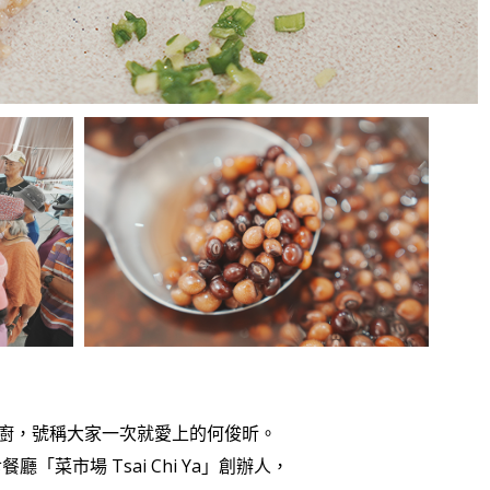
廚，號稱大家一次就愛上的何俊昕。
廳「菜市場 Tsai Chi Ya」創辦人，