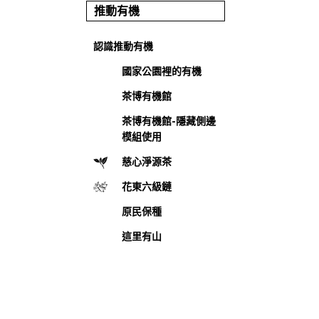
推動有機
認識推動有機
國家公園裡的有機
茶博有機館
茶博有機館-隱藏側邊
模組使用
慈心淨源茶
花東六級鏈
原民保種
這里有山