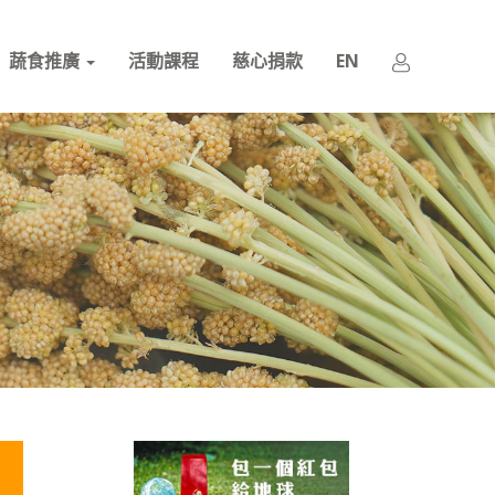
蔬食推廣
活動課程
慈心捐款
EN