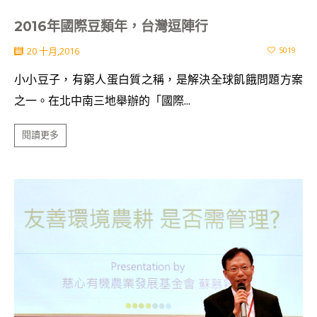
2016年國際豆類年，台灣逗陣行
20 十月,2016
5019
小小豆子，有窮人蛋白質之稱，是解決全球飢餓問題方案
之一。在北中南三地舉辦的「國際...
閱讀更多