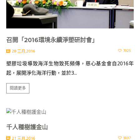
召開「2016環境永續淨塑研討會」
28 三月,2016
7025
塑膠垃圾導致海洋生物致死頻傳，慈心基金會自2016年
起，展開淨化海洋行動，並於3...
閱讀更多
千人種樹護金山
21 三月,2016
5037