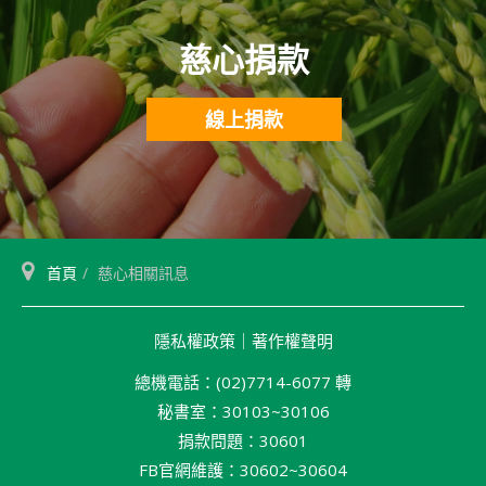
慈心捐款
線上捐款
首頁
慈心相關訊息
隱私權政策
｜
著作權聲明
總機電話：(02)7714-6077 轉
秘書室：30103~30106
捐款問題：30601
FB官網維護：30602~30604