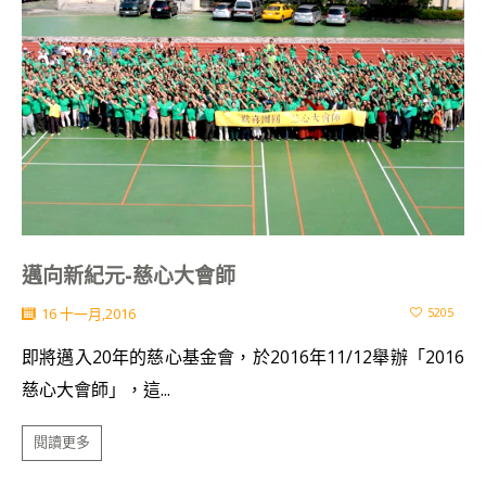
邁向新紀元-慈心大會師
16 十一月,2016
5205
即將邁入20年的慈心基金會，於2016年11/12舉辦「2016
慈心大會師」，這...
閱讀更多