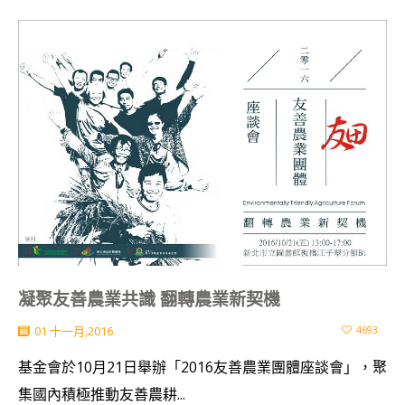
凝聚友善農業共識 翻轉農業新契機
01 十一月,2016
4693
基金會於10月21日舉辦「2016友善農業團體座談會」，聚
集國內積極推動友善農耕...