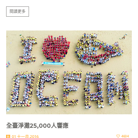
閱讀更多
全臺淨灘25,000人響應
01 十一月,2016
4604