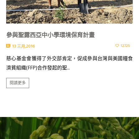
參與聖露西亞中小學環境保育計畫
13 三月,2016
12725
慈心基金會獲得了外交部肯定，促成參與台灣與美國糧食
濟貧組織(FFP)合作發起的聖...
閱讀更多