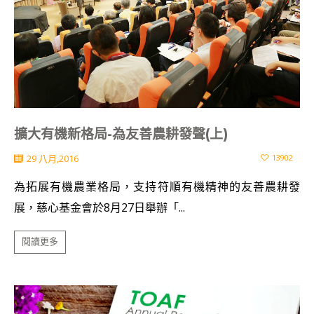
擴大有機新格局-為友善農耕發聲(上)
29 八月,2016
13902
為拓展有機農業格局，支持符順有機精神的友善農耕發
展，慈心基金會於8月27日舉辦「...
閱讀更多