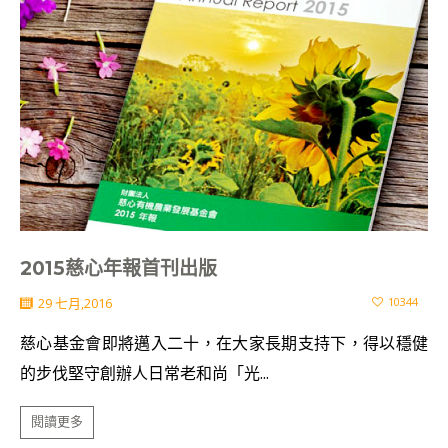
2015慈心年報首刊出版
29 七月,2016
10344
慈心基金會即將邁入二十，在大家長期支持下，得以穩健
的步伐堅守創辦人日常老和尚「光...
閱讀更多