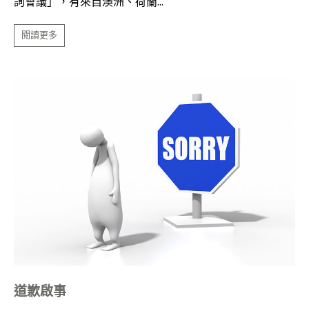
詢會議」，有來自澳洲、荷蘭...
閱讀更多
道歉啟事