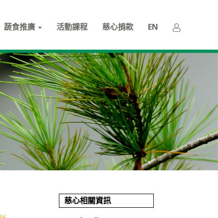
蔬食推廣
活動課程
慈心捐款
EN
慈心相關資訊
84