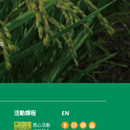
命
活動課程
EN
慈心活動