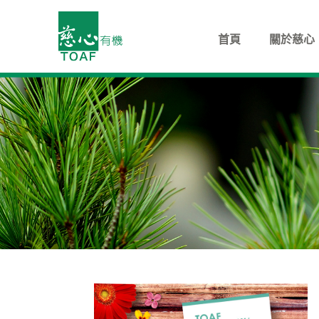
首頁
關於慈心