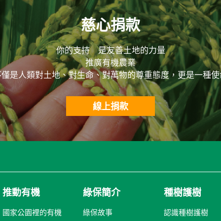
慈心捐款
你的支持 是友善土地的力量
推廣有機農業
不僅是人類對土地、對生命、對萬物的尊重態度，更是一種使
線上捐款
推動有機
綠保簡介
種樹護樹
國家公園裡的有機
綠保故事
認識種樹護樹