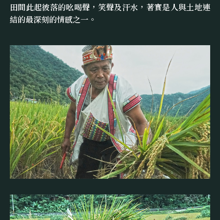
田間此起彼落的吆喝聲，笑聲及汗水，著實是人與土地連
結的最深刻的情感之一。