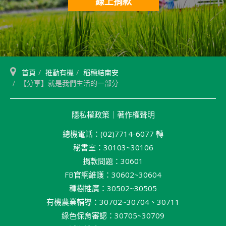
線上捐款
首頁
推動有機
稻穗結南安
【分享】就是我們生活的一部分
隱私權政策
｜
著作權聲明
總機電話：(02)7714-6077 轉
秘書室：30103~30106
捐款問題：30601
FB官網維護：30602~30604
種樹推廣：30502~30505
有機農業輔導：30702~30704、30711
綠色保育審認：30705~30709