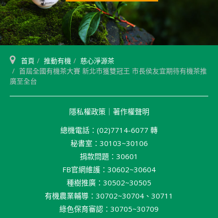
首頁
推動有機
慈心淨源茶
首屆全國有機茶大賽 新北市獲雙冠王 市長侯友宜期待有機茶推
廣至全台
隱私權政策
｜
著作權聲明
總機電話：(02)7714-6077 轉
秘書室：30103~30106
捐款問題：30601
FB官網維護：30602~30604
種樹推廣：30502~30505
有機農業輔導：30702~30704、30711
綠色保育審認：30705~30709