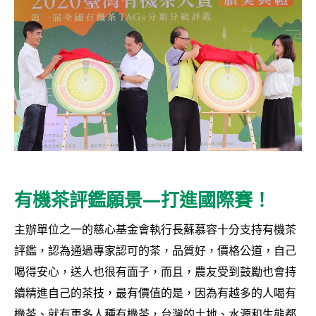
有機茶評鑑願景—打進國際賽！
主辦單位之一的慈心基金會執行長蘇慕容十分支持有機茶
評鑑，認為通過專家認可的茶，品質好，價格公道，自己
喝得安心，送人也很有面子，而且，農友受到鼓勵也會持
續精進自己的茶技，最有價值的是，因為有越多的人喝有
機茶、就有更多人種有機茶，台灣的土地、水源和生態都