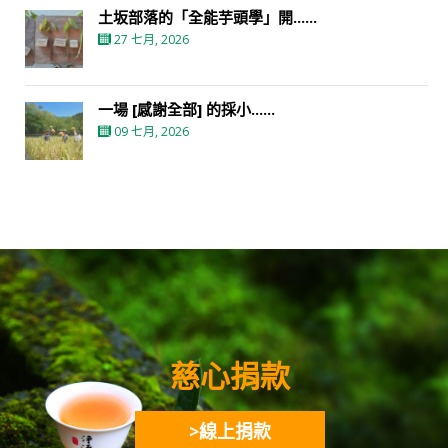
土坂部落的「全能芋頭學」開......
27 七月, 2026
一場 [感謝全部] 的採小......
09 七月, 2026
慈心捐款
>線上捐款