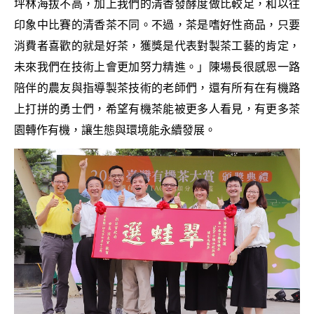
坪林海拔不高，加上我們的清香發酵度做比較足，和以往
印象中比賽的清香茶不同。不過，茶是嗜好性商品，只要
消費者喜歡的就是好茶，獲獎是代表對製茶工藝的肯定，
未來我們在技術上會更加努力精進。」陳場長很感恩一路
陪伴的農友與指導製茶技術的老師們，還有所有在有機路
上打拼的勇士們，希望有機茶能被更多人看見，有更多茶
園轉作有機，讓生態與環境能永續發展。