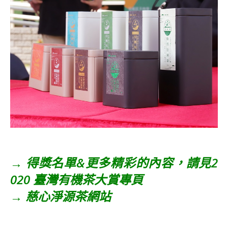
→
得獎名單&更多精彩的內容，請見2
020 臺灣有機茶大賞專頁
→
慈心淨源茶網站