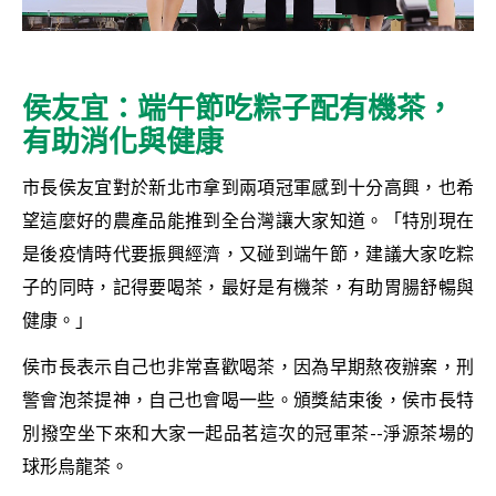
侯友宜：端午節吃粽子配有機茶，
有助消化與健康
市長侯友宜對於新北市拿到兩項冠軍感到十分高興，也希
望這麼好的農產品能推到全台灣讓大家知道。「特別現在
是後疫情時代要振興經濟，又碰到端午節，建議大家吃粽
子的同時，記得要喝茶，最好是有機茶，有助胃腸舒暢與
健康。」
侯市長表示自己也非常喜歡喝茶，因為早期熬夜辦案，刑
警會泡茶提神，自己也會喝一些。頒獎結束後，侯市長特
別撥空坐下來和大家一起品茗這次的冠軍茶--淨源茶場的
球形烏龍茶。