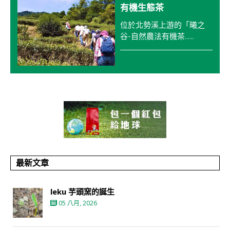
有機生態茶
位於北勢溪上游的「曦之
谷-自然農法有機茶......
最新文章
leku 芋頭窯的誕生
05 八月, 2026