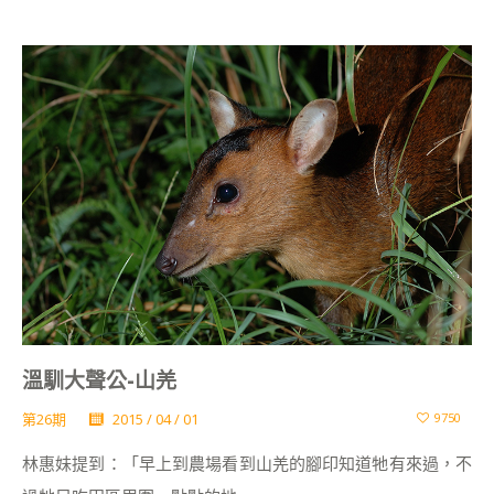
溫馴大聲公-山羌
第26期
2015 / 04 / 01
9750
林惠妹提到：「早上到農場看到山羌的腳印知道牠有來過，不