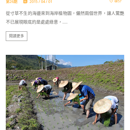
第26期
2015 / 04 / 01
6857
從寸草不生的海邊來到海岸植物園，儼然兩個世界，讓人驚艷
不已展現眼底的是處處綠意，......
閱讀更多