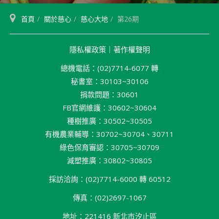
首頁
關於慈心
慈心大地
第26期
隱私權政策
｜
著作權聲明
總機電話：(02)7714-6077 轉
秘書室：30103~30106
捐款問題：30601
FB官網維護：30602~30604
種樹推廣：30502~30505
有機農業輔導：30702~30704、30711
綠色保育審認：30705~30709
減塑推廣：30802~30805
採訪洽詢：(02)7714-6000 轉 60512
傳真：(02)2697-1067
地址：221416 新北巿汐止區