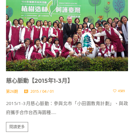
慈心脈動【2015年1-3月】
第26期
2015 / 04 / 01
4589
2015/1-3月慈心脈動：參與北市「小田園教育計劃」、與政
府攜手合作台西海園種......
閱讀更多