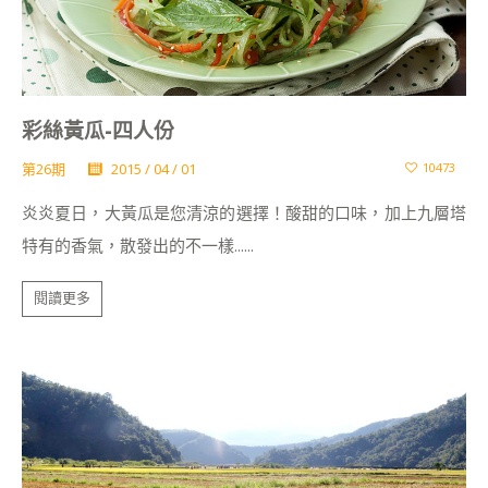
彩絲黃瓜-四人份
第26期
2015 / 04 / 01
10473
炎炎夏日，大黃瓜是您清涼的選擇！酸甜的口味，加上九層塔
特有的香氣，散發出的不一樣......
閱讀更多