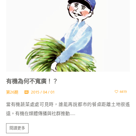
有機為何不寬廣！？
第26期
2015 / 04 / 01
4419
當有機蔬菜處處可見時，誰能再說都市的餐桌距離土地很遙
遠。有機在媒體傳播與社群推動......
閱讀更多