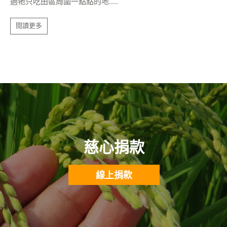
過牠只吃田區周圍一點點的地......
閱讀更多
慈心捐款
線上捐款