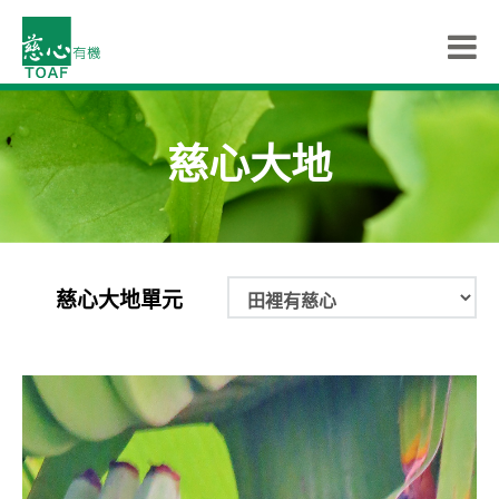
慈心大地
慈心大地單元