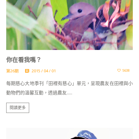
你在看我嗎？
第26期
2015 / 04 / 01
5638
每期慈心大地季刊「田裡有慈心」單元，呈現農友在田裡與小
動物們的溫馨互動，透過農友......
閱讀更多