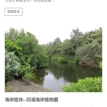
乃至於是陌生的。然而現況是......
閱讀更多
海岸造林--四湖海岸植物園