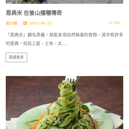
恩典米 在後山播種傳奇
第26期
2015 / 04 / 01
5723
「恩典米」顧名思義，是能享用自然無毒的食物，其中有許多
的恩典，包括上蒼、土地、太......
閱讀更多