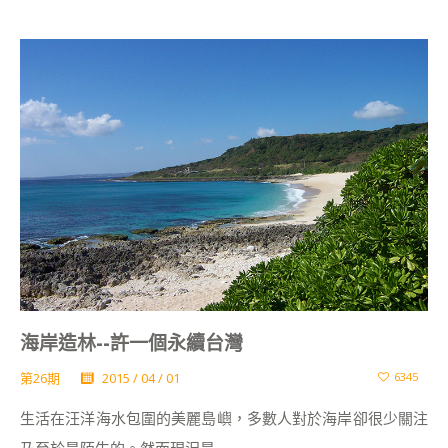
海岸造林--許一個永續台灣
第26期
2015 / 04 / 01
6345
生活在汪洋海水包圍的美麗島嶼，多數人對於海岸卻很少關注