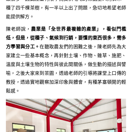
種了四千棵茶樹，有一半以上出了問題，急切地希望老師
能提供解方。
陳老師說，
農業是「全世界最複雜的產業」，看似門檻
低，但是，從種子、氣候到行銷，要懂的東西很多，需多
方學習與分工。
在聽取農友們的困難之後，陳老師先為大
家建立一些基本概念，再針對土壤、作物、雜草、施肥、
溫度與土壤生物的特性與彼此間關係，做生動的描述與譬
喻，之後大家來到茶園，透過老師的引導將課堂上口傳的
教授，透過實地觀察加深印象與體會，有種茅塞頓開的輕
鬆感。