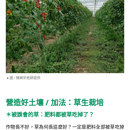
圖 / 陳興宗老師提供
營造好土壤 / 加法：草生栽培
＊被誤會的草：肥料都被草吃掉了？
作物長不好，草為何長這麼好？一定是肥料全部被草吃掉