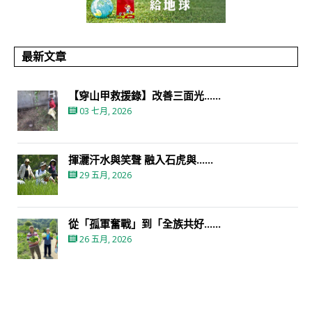
最新文章
【穿山甲救援錄】改善三面光......
03 七月, 2026
揮灑汗水與笑聲 融入石虎與......
29 五月, 2026
從「孤軍奮戰」到「全族共好......
26 五月, 2026