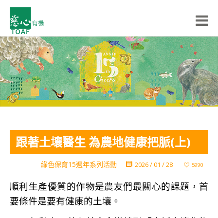
跟著土壤醫生 為農地健康把脈(上)
綠色保育15週年系列活動
2026 / 01 / 28
5990
順利生產優質的作物是農友們最關心的課題，首
要條件是要有健康的土壤。