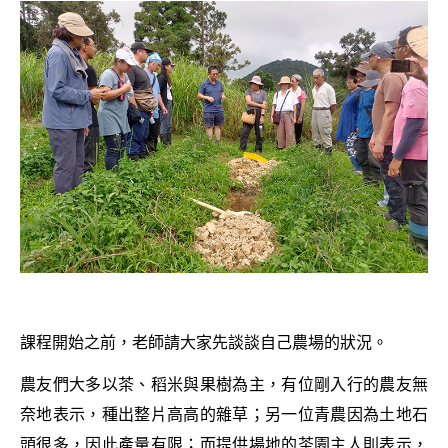
課程開始之前，老師請大家先談談自己農場的狀況。
農友們大多以茶、稻米與果樹為主，有位剛入行的農友無
奈地表示，種出整片高高的雜草；另一位青農因為土地石
頭很多，因此產量有限；而提供場地的茶園主人則表示，