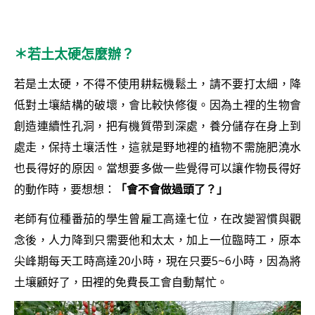
＊若土太硬怎麼辦？
若是土太硬，不得不使用耕耘機鬆土，請不要打太細，降
低對土壤結構的破壞，會比較快修復。因為土裡的生物會
創造連續性孔洞，把有機質帶到深處，養分儲存在身上到
處走，保持土壤活性，這就是野地裡的植物不需施肥澆水
也長得好的原因。當想要多做一些覺得可以讓作物長得好
的動作時，要想想：
「會不會做過頭了？
」
老師有位種番茄的學生曾雇工高達七位，在改變習慣與觀
念後，人力降到只需要他和太太，加上一位臨時工，原本
尖峰期每天工時高達20小時，現在只要5~6小時，因為將
土壤顧好了，田裡的免費長工會自動幫忙。