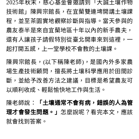
2025年秋末，慈心基金會邀請到「大誠土壤作物
技術館」陳興宗館長，在宜蘭雙連埤開講土壤課
程，並至茶園實地觀察診斷與指導。當天參與的
農友泰半是來自宜蘭地區十年以內的新手農夫，
還有人讓孩子請假特別從臺北開車來到這裡，一
起打開五感，上一堂學校不會教的土壤課。
陳興宗館長，(以下稱陳老師)，是國內外多家農
場生產技術顧問，擅長將土壤科學應用於田間診
斷，並給予改善方法之建議，目標是希望農友可
以順利收成、輕鬆愉快地工作與生活。
陳老師說：
「土壤通常不會有病，錯誤的人為管
理才會發生問題。」
怎麼說呢？看完本文，應該
就會找到答案。