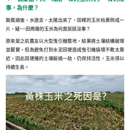
事，為什麼？
颱風過後，水退去，太陽出來了，田裡的玉米枯黃倒成一
片，疑~~田周邊的玉米為何直挺挺沒事？
原來是之前農友以大型曳引機整地，結果將土壤結構破壞
並壓實，但為避免打到水泥田埂造成曳引機損壞不敢太靠
近，因此田埂邊的土壤躲過一劫，仍保持活性，玉米得以
持續生長。