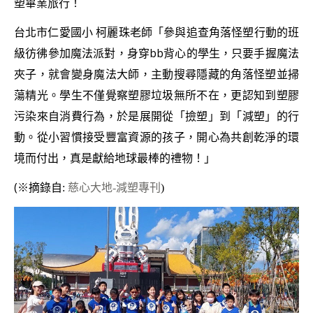
塑畢業旅行！
台北市仁愛國小 柯麗珠老師「參與追查角落怪塑行動的班
級彷彿參加魔法派對，身穿bb背心的學生，只要手握魔法
夾子，就會變身魔法大師，主動搜尋隱藏的角落怪塑並掃
蕩精光。學生不僅覺察塑膠垃圾無所不在，更認知到塑膠
污染來自消費行為，於是展開從「撿塑」到「減塑」的行
動。從小習慣接受豐富資源的孩子，開心為共創乾淨的環
境而付出，真是獻給地球最棒的禮物！」
(
※摘錄自:
慈心大地-減塑專刊
)