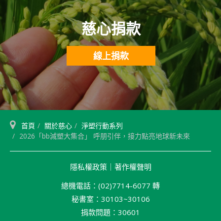
慈心捐款
線上捐款
首頁
關於慈心
淨塑行動系列
2026「bb減塑大集合」 呼朋引伴，接力點亮地球新未來
隱私權政策
｜
著作權聲明
總機電話：(02)7714-6077 轉
秘書室：30103~30106
捐款問題：30601