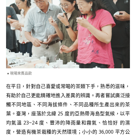
現場來賓品飲
在平日，針對自己喜愛或常喝的茶類下手，熟悉的滋味，
有助於自己更能精確地進入差異的辨識。再者嘗試廣泛接
觸不同地區、不同海拔條件、不同品種所生產出來的茶
葉。臺灣，座落於北緯 25 度的亞熱帶海島型氣候，以平
均氣溫 23~24 度、豐沛的降雨量和霧氣、恰恰好 的濕
度，營造有機茶栽種的天然環境；小小的 36,000 平方公