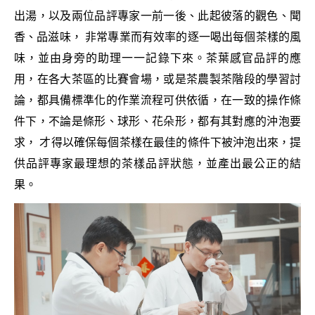
出湯，以及兩位品評專家一前一後、此起彼落的觀色、聞
香、品滋味， 非常專業而有效率的逐一喝出每個茶樣的風
味，並由身旁的助理一一記錄下來。茶葉感官品評的應
用，在各大茶區的比賽會場，或是茶農製茶階段的學習討
論，都具備標準化的作業流程可供依循，在一致的操作條
件下，不論是條形、球形、花朵形，都有其對應的沖泡要
求， 才得以確保每個茶樣在最佳的條件下被沖泡出來，提
供品評專家最理想的茶樣品評狀態，並產出最公正的結
果。