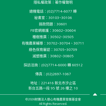
隱私權政策
｜
著作權聲明
總機電話：(02)7714-6077 轉
秘書室：30103~30106
捐款問題：30601
FB官網維護：30602~30604
種樹推廣：30502~30505
有機農業輔導：30702~30704、30711
綠色保育審認：30705~30709
減塑推廣：30802~30805
採訪洽詢：(02)7714-6000 轉 60512
傳真：(02)2697-1067
地址：221416 新北巿汐止區
新台五路一段 95 號 26 樓之 10
©2026財團法人慈心有機農業發展基金會
All Rights Reserved.