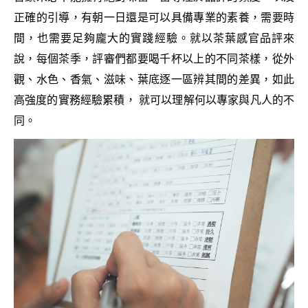
正確的引導，有朝一日還是可以具備專業的素養，需要時
間，也需要足夠龐大的實踐經驗。就以茶葉感官品評來
說，每個茶季，評審們都要喝千杯以上的不同茶樣，從外
觀、水色、香氣、滋味、葉底逐一區辨其間的差異，如此
高強度的實務經驗累積， 就可以理解何以專家與凡人的不
同。