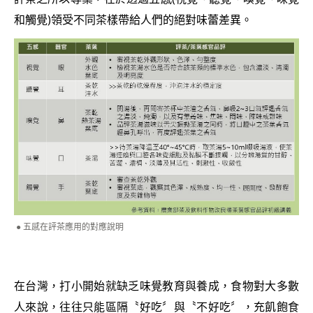
和觸覺)領受不同茶樣帶給人們的絕對味蕾差異。
五感在評茶應用的對應說明
在台灣，打小開始就缺乏味覺教育與養成，食物對大多數
人來說，往往只能區隔〝好吃〞與〝不好吃〞，充飢飽食