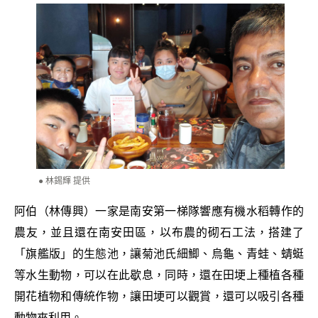
林錫輝 提供
阿伯（林傳興）一家是南安第一梯隊響應有機水稻轉作的
農友，並且還在南安田區，以布農的砌石工法，搭建了
「旗艦版」的生態池，讓菊池氏細鯽、烏龜、青蛙、蜻蜓
等水生動物，可以在此歇息，同時，還在田埂上種植各種
開花植物和傳統作物，讓田埂可以觀賞，還可以吸引各種
動物來利用。