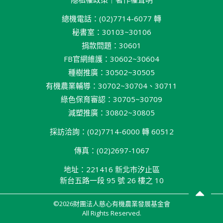
總機電話：(02)7714-6077 轉
秘書室：30103~30106
捐款問題：30601
FB官網維護：30602~30604
種樹推廣：30502~30505
有機農業輔導：30702~30704、30711
綠色保育審認：30705~30709
減塑推廣：30802~30805
採訪洽詢：(02)7714-6000 轉 60512
傳真：(02)2697-1067
地址：221416 新北巿汐止區
新台五路一段 95 號 26 樓之 10
©2026財團法人慈心有機農業發展基金會
All Rights Reserved.