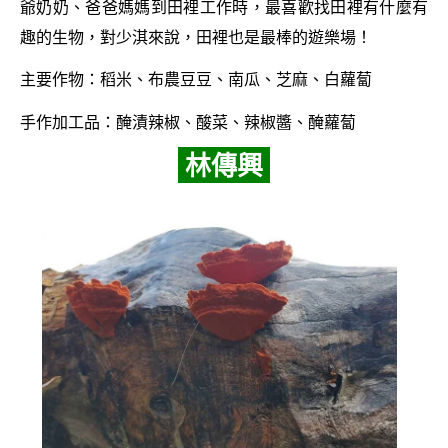
爺奶奶、爸爸媽媽到田裡工作時，最喜歡找田裡有什麼有
趣的生物，對少淇來說，田裡也是最棒的遊樂場！
主要作物：稻米、布農豆豆、南瓜、芝麻、白蘿蔔
手作加工品：醃漬辣椒、酸菜、辣椒醬、醃蘿蔔
林傳興