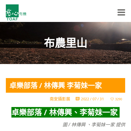
布農里山
卓樂部落 / 林傳興 李菊妹一家
南安攝影展
2022 / 07 / 31
3290
卓樂部落 / 林傳興、李菊妹一家
圖 / 林傳興 、李菊妹一家 提供