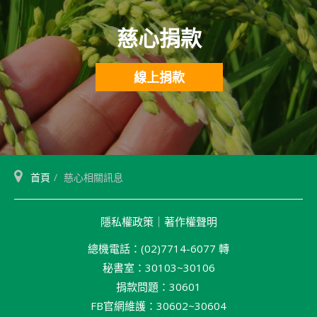
慈心捐款
線上捐款
首頁
慈心相關訊息
隱私權政策
｜
著作權聲明
總機電話：(02)7714-6077 轉
秘書室：30103~30106
捐款問題：30601
FB官網維護：30602~30604