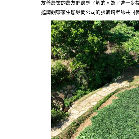
友善農業的農友們最想了解的。為了進一步
邀請觀察家生態顧問公司的張毓琦老師共同