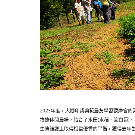
2023年度，大腳印獎典範農友學習觀摩會
牧蜂休閒農場，結合了水田(水稻、筊白筍)
生態維護上取得相當優秀的平衡，獲得去年