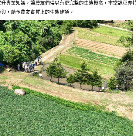
提升專業知識，讓農友們得以有更完整的生態概念，本堂課程亦
參與，給予農友實質上的生態建議。