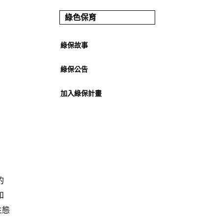
綠色保育
綠保故事
綠保公告
加入綠保計畫
的
和
生態