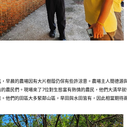
氣，早晨的農場因有大片樹蔭仍保有些許涼意。農場主人簡德源
訪的農民們。現場來了7位對生態富有熱情的農民，他們大清早就
來。他們的田區大多緊鄰山區，旱田與水田皆有，因此相當期待