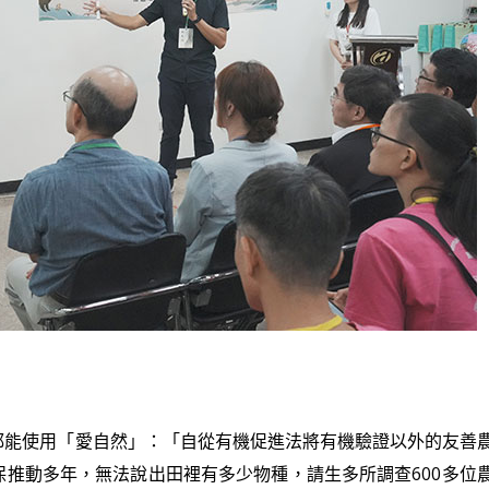
都能使用「愛自然」：「自從有機促進法將有機驗證以外的友善
推動多年，無法說出田裡有多少物種，請生多所調查600多位