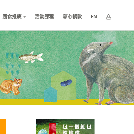
蔬食推廣
活動課程
慈心捐款
EN