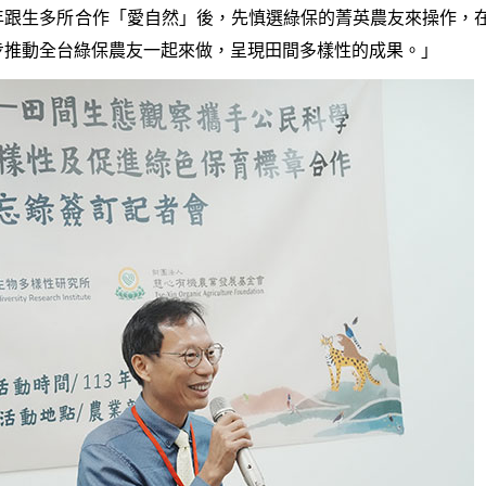
年跟生多所合作「愛自然」後，先慎選綠保的菁英農友來操作，
步推動全台綠保農友一起來做，呈現田間多樣性的成果。」