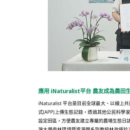
應用 iNaturalist平台 農友成為
iNaturalist 平台是目前全球最大、
式(APP)上傳生態記錄，透過其他公民科學
設定田區，方便農友建立專屬的農場生態日誌，公
灣大學森林環境暨資源學系副教授林政道於2