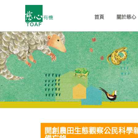
首頁
關於慈心
開創農田生態觀察公民科學