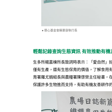
慈心基金會蘇慕容執行長
輕鬆記錄查詢生態資訊 有效推動有機
生多所楊嘉棟所長致詞時表示：「愛自然」
僅有生產，還有生態保育的價值，了解食用
育署羅尤娟組長與農糧署陳啓榮主任秘書，
保護許多生物進而支持，有助有機友善耕作