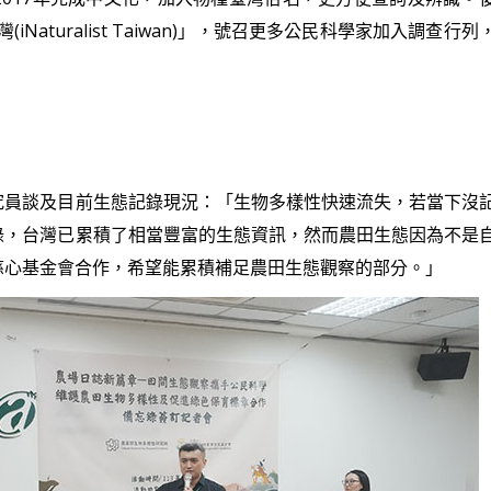
aturalist Taiwan)」，號召更多公民科學家加入調查行列
究員談及目前生態記錄現況：「生物多樣性快速流失，若當下沒
錄，台灣已累積了相當豐富的生態資訊，然而農田生態因為不是
慈心基金會合作，希望能累積補足農田生態觀察的部分。」