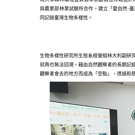
與農業部林業試驗所合作，建立「愛自然-臺灣(iN
同記錄臺灣生物多樣性。
生物多樣性研究所生態系經營組林大利副研
就再也無法回溯，藉由自然觀察者的長期記
觀察者會去的地方而成為「空點」，透過和