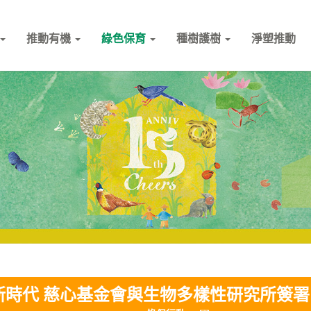
推動有機
綠色保育
種樹護樹
淨塑推動
新時代 慈心基金會與生物多樣性研究所簽署