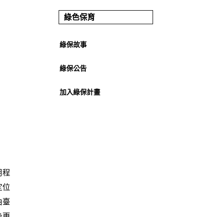
綠色保育
綠保故事
綠保公告
加入綠保計畫
用程
定位
由臺
後更