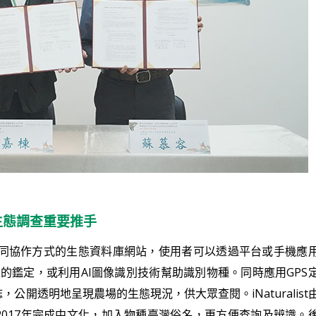
農田生態調查重要推手
以線上共同協作方式的生態資料庫網站，使用者可以透過平台或手機應
家的鑑定，或利用AI圖像識別技術幫助識別物種。同時應用GPS
開透明地呈現農場的生態現況，供大眾查閱。iNaturalist
017年完成中文化，加入物種臺灣俗名，更方便查詢及辨識。