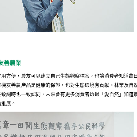
友善農業
好用方便，農友可以建立自己生態觀察檔案，也讓消費者知道農
有機友善農產品是健康的保證，也對生態環境有貢獻。林業及自
在致詞時也一致認同，未來會有更多消費者透過「愛自然」知道
的推展。