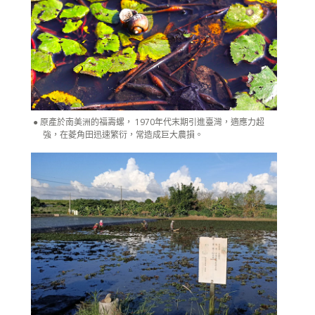
原產於南美洲的福壽螺， 1970年代末期引進臺灣，適應力超
強，在菱角田迅速繁衍，常造成巨大農損。