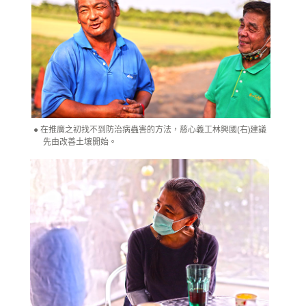
在推廣之初找不到防治病蟲害的方法，慈心義工林興國(右)建議
先由改善土壤開始。