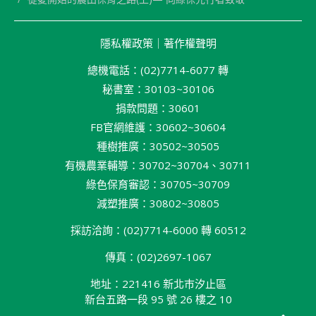
隱私權政策
｜
著作權聲明
總機電話：(02)7714-6077 轉
秘書室：30103~30106
捐款問題：30601
FB官網維護：30602~30604
種樹推廣：30502~30505
有機農業輔導：30702~30704、30711
綠色保育審認：30705~30709
減塑推廣：30802~30805
採訪洽詢：(02)7714-6000 轉 60512
傳真：(02)2697-1067
地址：221416 新北巿汐止區
新台五路一段 95 號 26 樓之 10