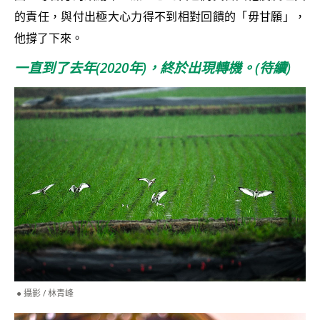
的責任，與付出極大心力得不到相對回饋的「毋甘願」，
他撐了下來。
一直到了去年(2020年)，終於出現轉機。(待續)
攝影 / 林青峰