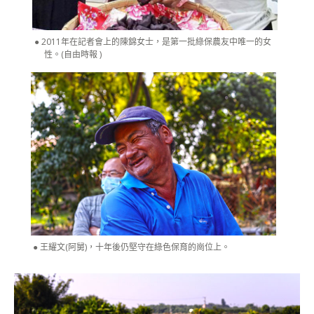
2011年在記者會上的陳錦女士，是第一批綠保農友中唯一的女
性。(自由時報 )
王耀文(阿舅)，十年後仍堅守在綠色保育的崗位上。