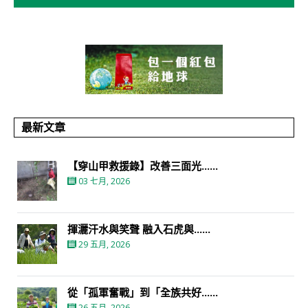
最新文章
【穿山甲救援錄】改善三面光......
03 七月, 2026
揮灑汗水與笑聲 融入石虎與......
29 五月, 2026
從「孤軍奮戰」到「全族共好......
26 五月, 2026