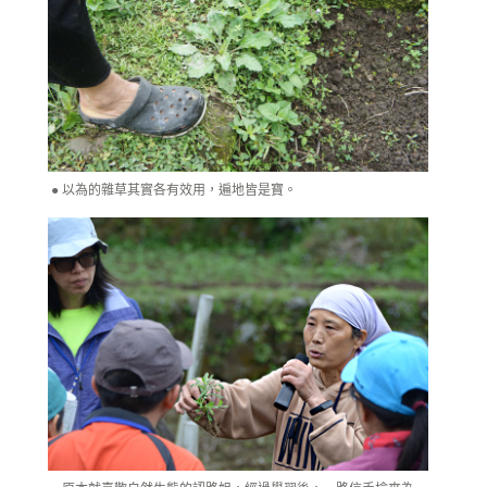
以為的雜草其實各有效用，遍地皆是寶。