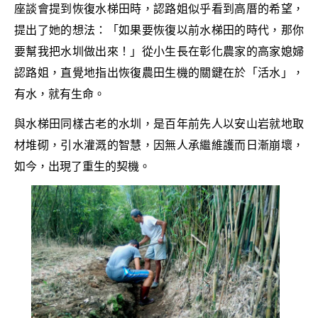
座談會提到恢復水梯田時，認路姐似乎看到高厝的希望，
提出了她的想法：「如果要恢復以前水梯田的時代，那你
要幫我把水圳做出來！」從小生長在彰化農家的高家媳婦
認路姐，直覺地指出恢復農田生機的關鍵在於「活水」，
有水，就有生命。
與水梯田同樣古老的水圳，是百年前先人以安山岩就地取
材堆砌，引水灌溉的智慧，因無人承繼維護而日漸崩壞，
如今，出現了重生的契機。