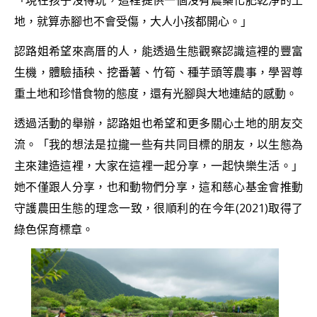
「現在孩子沒得玩，這裡提供一個沒有農藥化肥乾淨的土
地，就算赤腳也不會受傷，大人小孩都開心。」
認路姐希望來高厝的人，能透過生態觀察認識這裡的豐富
生機，體驗插秧、挖番薯、竹筍、種芋頭等農事，學習尊
重土地和珍惜食物的態度，還有光腳與大地連結的感動。
透過活動的舉辦，認路姐也希望和更多關心土地的朋友交
流。「我的想法是拉攏一些有共同目標的朋友，以生態為
主來建造這裡，大家在這裡一起分享，一起快樂生活。」
她不僅跟人分享，也和動物們分享，這和慈心基金會推動
守護農田生態的理念一致，很順利的在今年(2021)取得了
綠色保育標章。