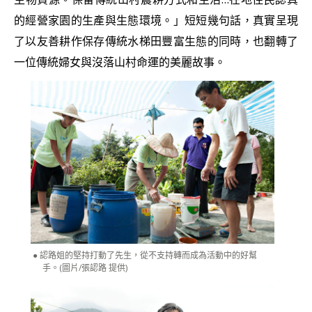
的經營家園的生產與生態環境。」短短幾句話，真實呈現
了以友善耕作保存傳統水梯田豐富生態的同時，也翻轉了
一位傳統婦女與沒落山村命運的美麗故事。
認路姐的堅持打動了先生，從不支持轉而成為活動中的好幫
手。(圖片/張認路 提供)