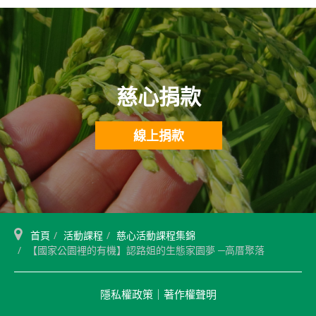
慈心捐款
線上捐款
首頁
活動課程
慈心活動課程集錦
【國家公園裡的有機】認路姐的生態家園夢 ─高厝聚落
隱私權政策
｜
著作權聲明