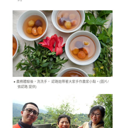
農務體驗後，洗洗手， 認路姐帶著大家手作農家小點。(圖片/
張認路 提供)