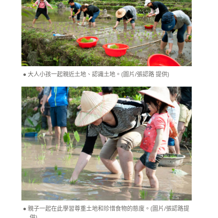
大人小孩一起親近土地、認識土地。(圖片/張認路 提供)
親子一起在此學習尊重土地和珍惜食物的態度。(圖片/張認路提
供)