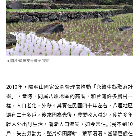
圖片/環境友善種子 提供
2010年，陽明山國家公園管理處推動「永續生態聚落計
畫」，當時，同屬八煙地區的高厝，和台灣許多農村一
樣，人口老化、外移。其實在民國四十年左右，八煙地區
還有二十多戶，後來因為光復，農業收入減少，使許多年
輕人外出討生活，漸漸人口流失，如今常住居民不到10
戶，失去勞動力，整片梯田廢耕，荒草漫漫。當陽管處在