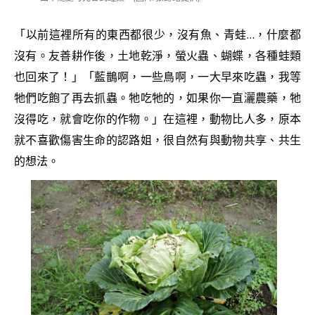
「以前這裡所有的東西都很少，沒有魚、青蛙…，什麼都
沒有。友善耕作後，土地乾淨，螢火蟲、蝴蝶，各種蛙類
也回來了！」「藍鵲啊，一些鳥啊，一大早來吃蟲，我等
牠們吃飽了再去抓蟲。牠吃牠的，如果你一直灑農藥，牠
沒得吃，就會吃你的作物。」在這裡，動物比人多，原本
就不喜歡傷害生命的認路姐，很自然有與動物共享、共生
的想法。