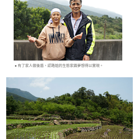
有了家人做後盾，認路姐的生態家園夢想得以實現。