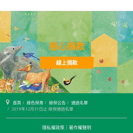
慈心捐款
線上捐款
首頁
綠色保育
綠保公告
通過名單
2019年12月31日止 綠保通過名單
隱私權政策
｜
著作權聲明