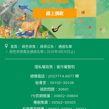
線上捐款
首頁
綠色保育
綠保公告
通過名單
綠色保育農友通過名單 ( 2026年4月30日止)
隱私權政策
｜
著作權聲明
總機電話：(02)7714-6077 轉
秘書室：30103~30106
捐款問題：30601
FB官網維護：30602~30604
種樹推廣：30502~30505
有機農業輔導：30702~30704、30711