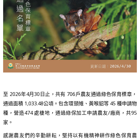
至 2026年4月30日止，共有 706戶農友通過綠色保育標章，
通過面積 1,033.48公頃。包含環頸雉、黃喉貂等 45 種申請物
種，營造474 處棲地，通過綠保加工申請農友/廠商，共95
家。
感謝農友們的辛勤耕耘，堅持以有機精神耕作綠色保育農