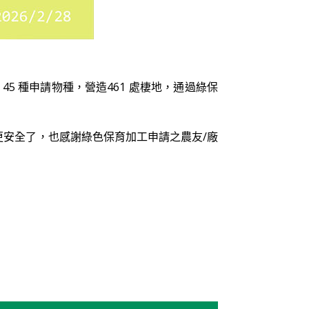
 45 種申請物種，營造461 處棲地，通過綠保
安全了，也感謝綠色保育加工申請之農友/廠