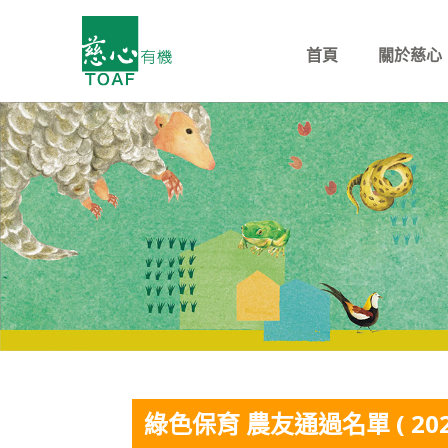
首頁
關於慈心
綠色保育 農友通過名單 ( 20