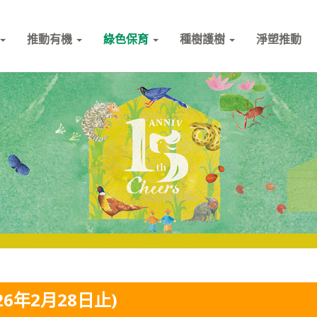
推動有機
綠色保育
種樹護樹
淨塑推動
26年2月28日止)