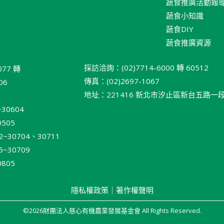
蔬食推廣活動報
蔬食小知識
蔬食DIY
蔬食推廣資源
採訪洽詢：(02)7714-6000 轉 60512
077 轉
傳真：(02)2697-1067
06
地址：221416 新北巿汐止區新台五路一段 95
30604
505
30704、30711
30709
805
隱私權政策
｜
著作權聲明
©2026財團法人慈心有機農業發展基金會 All Rights Reserved.