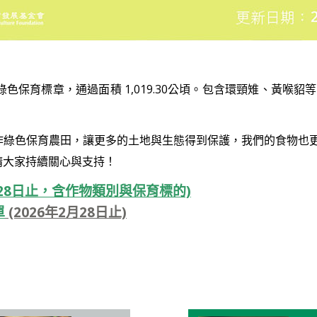
通過綠色保育標章，通過面積 1,019.30公頃。包含環頸雉、黃喉貂等
作綠色保育農田，讓更多的土地與生態得到保護，我們的食物也更
請大家持續關心與支持！
2月28日止，含作物類別與保育標的)
單
(2026年2月28日止)