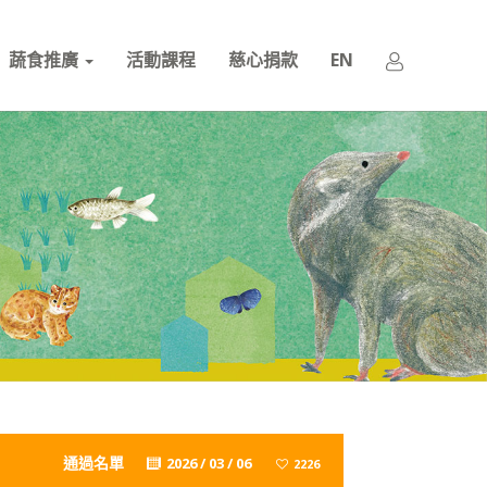
蔬食推廣
活動課程
慈心捐款
EN
通過名單
2026 / 03 / 06
2226